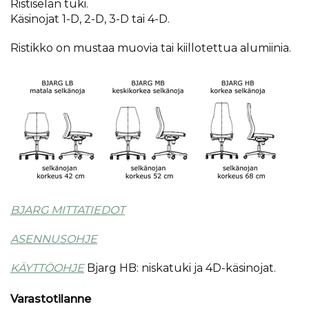
Ristiselän tuki.
Käsinojat 1-D, 2-D, 3-D tai 4-D.
Ristikko on mustaa muovia tai kiillotettua alumiinia.
BJARG MITTATIEDOT
ASENNUSOHJE
KÄYTTÖOHJE
Bjarg HB: niskatuki ja 4D-käsinojat.
Varastotilanne