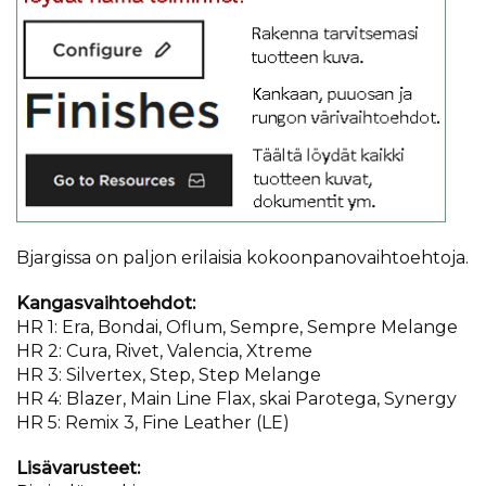
Bjargissa on paljon erilaisia kokoonpanovaihtoehtoja.
Kangasvaihtoehdot:
HR 1: Era, Bondai, Oflum, Sempre, Sempre Melange
HR 2: Cura, Rivet, Valencia, Xtreme
HR 3: Silvertex, Step, Step Melange
HR 4: Blazer, Main Line Flax, skai Parotega, Synergy
HR 5: Remix 3, Fine Leather (LE)
Lisävarusteet: