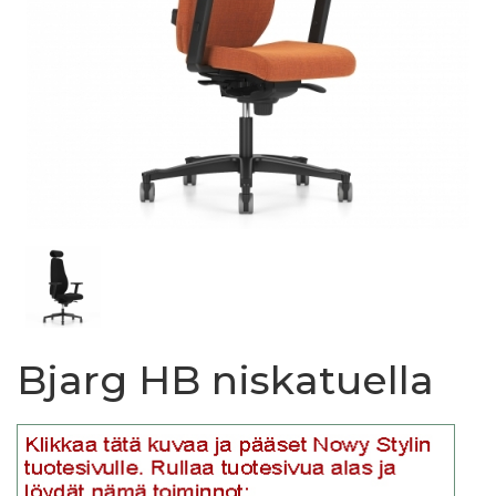
Bjarg HB niskatuella