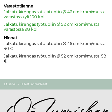
Varastotilanne
Jalkatukirengas satulatuoliin Ø 46 cm kromi/musta:
varastossa yli 100 kpl
Jalkatukirengas työtuoliin Ø 52 cm kromi/musta:
varastossa 98 kpl
Hinnat
Jalkatukirengas satulatuoliin Ø 46 cm kromi/musta:
40 €
Jalkatukirengas työtuoliin Ø 52 cm kromi/musta: 58
€
Olet täällä
Etusivu
» Jalkatukirenkaat