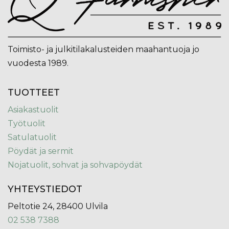
Toimisto- ja julkitilakalusteiden maahantuoja jo
vuodesta 1989.
TUOTTEET
Asiakastuolit
Työtuolit
Satulatuolit
Pöydät ja sermit
Nojatuolit, sohvat ja sohvapöydät
YHTEYSTIEDOT
Peltotie 24, 28400 Ulvila
02 538 7388