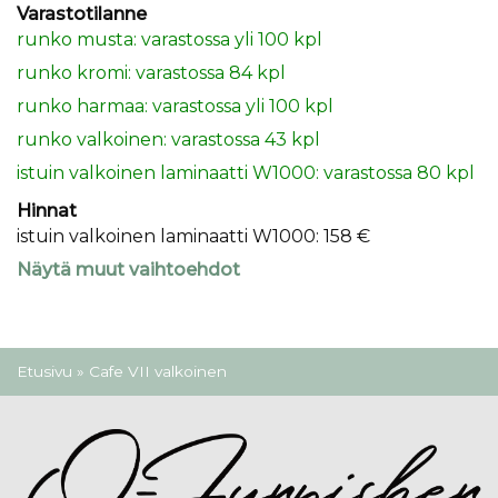
Varastotilanne
runko musta: varastossa yli 100 kpl
runko kromi: varastossa 84 kpl
runko harmaa: varastossa yli 100 kpl
runko valkoinen: varastossa 43 kpl
istuin valkoinen laminaatti W1000: varastossa 80 kpl
Hinnat
istuin valkoinen laminaatti W1000: 158 €
Näytä muut vaihtoehdot
Olet täällä
Etusivu
» Cafe VII valkoinen