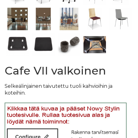
Cafe VII valkoinen
Selkeälinjainen taivutettu tuoli kahvioihin ja
koteihin.