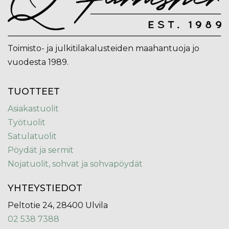
Toimisto- ja julkitilakalusteiden maahantuoja jo
vuodesta 1989.
TUOTTEET
Asiakastuolit
Työtuolit
Satulatuolit
Pöydät ja sermit
Nojatuolit, sohvat ja sohvapöydät
YHTEYSTIEDOT
Peltotie 24, 28400 Ulvila
02 538 7388