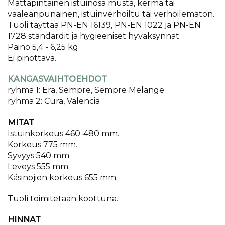
Mattapintainen istuinosa musta, kerma tai
vaaleanpunainen, istuinverhoiltu tai verhoilematon.
Tuoli täyttää PN-EN 16139, PN-EN 1022 ja PN-EN
1728 standardit ja hygieeniset hyväksynnät.
Paino 5,4 - 6,25 kg.
Ei pinottava.
KANGASVAIHTOEHDOT
ryhmä 1: Era, Sempre, Sempre Melange
ryhmä 2: Cura, Valencia
MITAT
Istuinkorkeus 460-480 mm.
Korkeus 775 mm.
Syvyys 540 mm.
Leveys 555 mm.
Käsinojien korkeus 655 mm.
Tuoli toimitetaan koottuna.
HINNAT