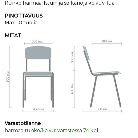
Runko harmaa. Istuin ja selkänoja koivuviilua.
PINOTTAVUUS
Max. 10 tuolia.
MITAT
Varastotilanne
harmaa runko/koivu: varastossa 74 kpl