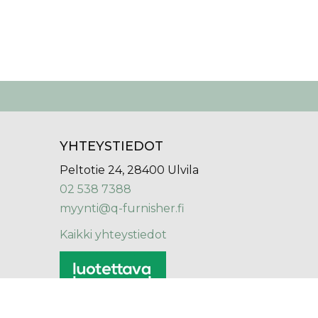
YHTEYSTIEDOT
Peltotie 24, 28400 Ulvila
02 538 7388
myynti@q-furnisher.fi
Kaikki yhteystiedot