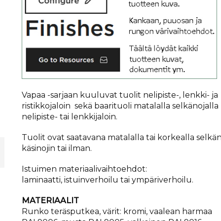
Vapaa -sarjaan kuuluvat tuolit nelipiste-, lenkki- ja
ristikkojaloin sekä baarituoli matalalla selkänojalla
nelipiste- tai lenkkijaloin.
Tuolit ovat saatavana matalalla tai korkealla selkän
käsinojin tai ilman.
Istuimen materiaalivaihtoehdot:
laminaatti, istuinverhoilu tai ympäriverhoilu.
MATERIAALIT
Runko teräsputkea, värit: kromi, vaalean harmaa