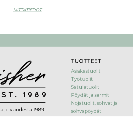
MITTATIEDOT
TUOTTEET
Asiakastuolit
Työtuolit
Satulatuolit
Pöydät ja sermit
Nojatuolit, sohvat ja
ja jo vuodesta 1989.
sohvapöydät