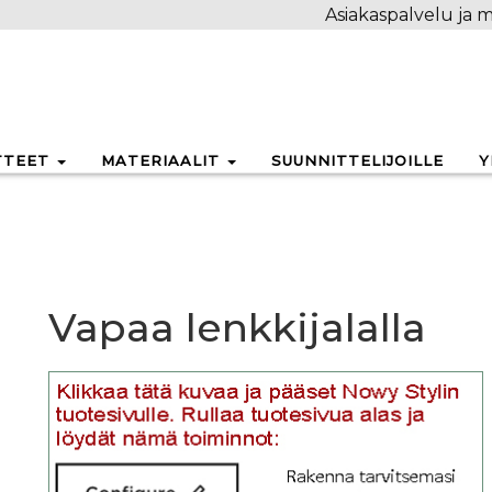
Asiakaspalvelu ja m
TTEET
MATERIAALIT
SUUNNITTELIJOILLE
Y
Vapaa lenkkijalalla