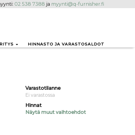
yynti:
02 538 7388
ja
myynti@q-furnisher.fi
RITYS
HINNASTO JA VARASTOSALDOT
Varastotilanne
Ei varastossa
Hinnat
Näytä muut vaihtoehdot