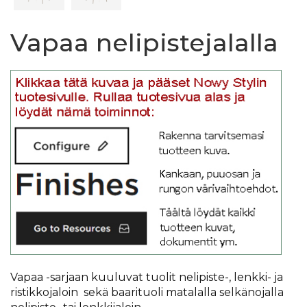
Vapaa nelipistejalalla
Vapaa -sarjaan kuuluvat tuolit nelipiste-, lenkki- ja
ristikkojaloin sekä baarituoli matalalla selkänojalla