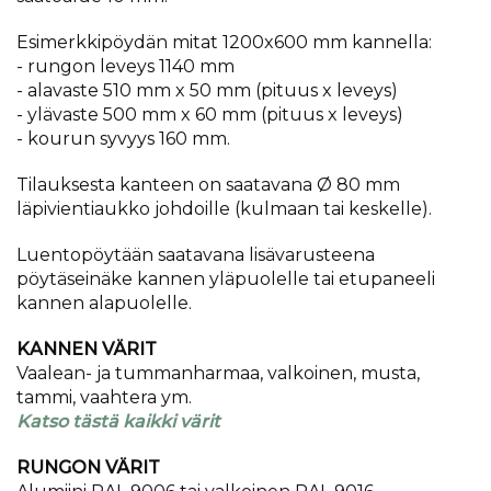
Esimerkkipöydän mitat 1200x600 mm kannella:
- rungon leveys 1140 mm
- alavaste 510 mm x 50 mm (pituus x leveys)
- ylävaste 500 mm x 60 mm (pituus x leveys)
- kourun syvyys 160 mm.
Tilauksesta kanteen on saatavana Ø 80 mm
läpivientiaukko johdoille (kulmaan tai keskelle).
Luentopöytään saatavana lisävarusteena
pöytäseinäke kannen yläpuolelle tai etupaneeli
kannen alapuolelle.
KANNEN VÄRIT
Vaalean- ja tummanharmaa, valkoinen, musta,
tammi, vaahtera ym.
Katso tästä kaikki värit
RUNGON VÄRIT