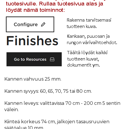
Kannen vahvuus 25 mm.
Kannen syvyys: 60, 65, 70, 75 tai 80 cm.
Kannen leveys: valittavissa 70 cm - 200 cm 5 sentin
välein.
Kiinteä korkeus 74 cm, jalkojen tasausruuvien
säätöalue 10 mm.