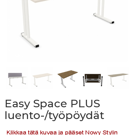
Easy Space PLUS
luento-/työpöydät