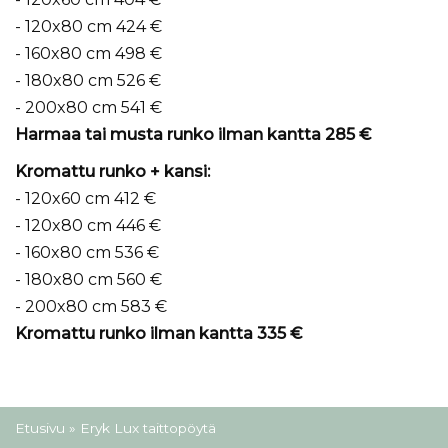
- 120x80 cm 424 €
- 160x80 cm 498 €
- 180x80 cm 526 €
- 200x80 cm 541 €
Harmaa tai musta runko ilman kantta 285 €
Kromattu runko + kansi:
- 120x60 cm 412 €
- 120x80 cm 446 €
- 160x80 cm 536 €
- 180x80 cm 560 €
- 200x80 cm 583 €
Kromattu runko ilman kantta 335 €
Olet täällä
Etusivu
» Eryk Lux taittopöytä