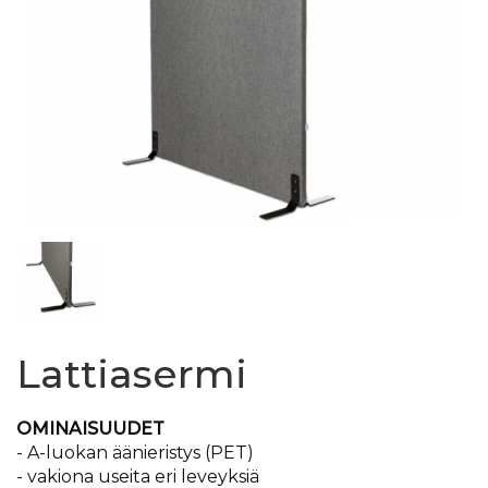
Lattiasermi
OMINAISUUDET
- A-luokan äänieristys (PET)
- vakiona useita eri leveyksiä