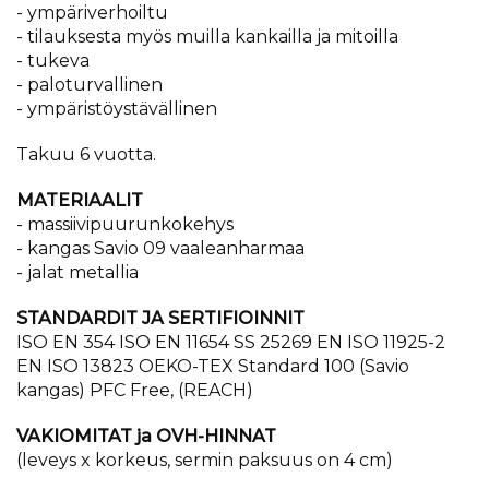
- ympäriverhoiltu
- tilauksesta myös muilla kankailla ja mitoilla
- tukeva
- paloturvallinen
- ympäristöystävällinen
Takuu 6 vuotta.
MATERIAALIT
- massiivipuurunkokehys
- kangas Savio 09 vaaleanharmaa
- jalat metallia
STANDARDIT JA SERTIFIOINNIT
ISO EN 354 ISO EN 11654 SS 25269 EN ISO 11925-2
EN ISO 13823 OEKO-TEX Standard 100 (Savio
kangas) PFC Free, (REACH)
VAKIOMITAT ja OVH-HINNAT
(leveys x korkeus, sermin paksuus on 4 cm)