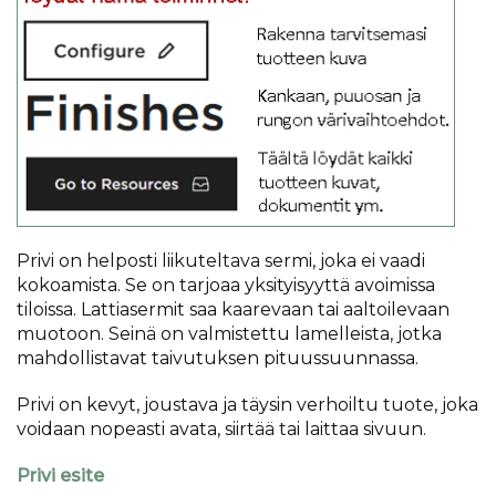
Privi on helposti liikuteltava sermi, joka ei vaadi
kokoamista. Se on tarjoaa yksityisyyttä avoimissa
tiloissa. Lattiasermit saa kaarevaan tai aaltoilevaan
muotoon. Seinä on valmistettu lamelleista, jotka
mahdollistavat taivutuksen pituussuunnassa.
Privi on kevyt, joustava ja täysin verhoiltu tuote, joka
voidaan nopeasti avata, siirtää tai laittaa sivuun.
Privi esite