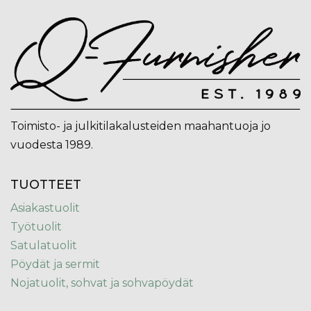
Toimisto- ja julkitilakalusteiden maahantuoja jo
vuodesta 1989.
TUOTTEET
Asiakastuolit
Työtuolit
Satulatuolit
Pöydät ja sermit
Nojatuolit, sohvat ja sohvapöydät