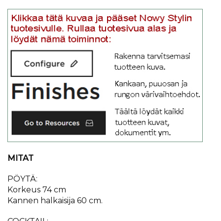
MITAT
PÖYTÄ:
Korkeus 74 cm
Kannen halkaisija 60 cm.