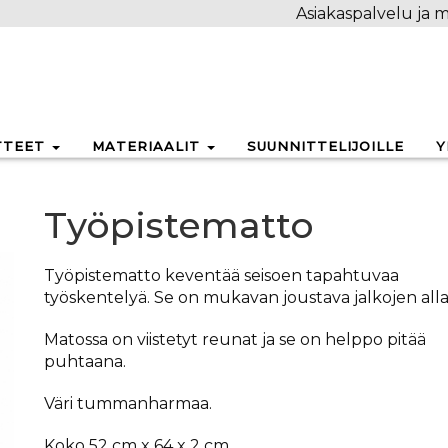
Asiakaspalvelu ja m
TTEET
MATERIAALIT
SUUNNITTELIJOILLE
Y
Työpistematto
Työpistematto keventää seisoen tapahtuvaa
työskentelyä. Se on mukavan joustava jalkojen alla
Matossa on viistetyt reunat ja se on helppo pitää
puhtaana.
Väri tummanharmaa.
Koko 52 cm x 64 x 2 cm.