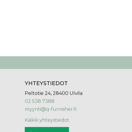
YHTEYSTIEDOT
Peltotie 24, 28400 Ulvila
02 538 7388
myynti@q-furnisher.fi
Kaikki yhteystiedot