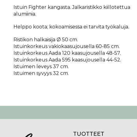
Istuin Fighter kangasta. Jalkaristikko kiillotettua
alumiinia.
Helppo koota; kokoamisessa ei tarvita työkaluja.
Ristikon halkaisija Ø 50 cm.
Istuinkorkeus vakiokaasujousella 60-85 cm.
Istuinkorkeus Aada 120 kaasujousella 48-57.
Istuinkorkeus Aada 595 kaasujousella 44-52.
Istuimen leveys 37 cm.
Istuimen syvyys 32 cm.
TUOTTEET