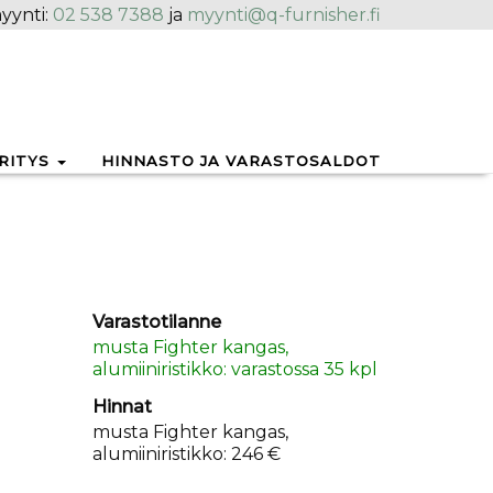
yynti:
02 538 7388
ja
myynti@q-furnisher.fi
RITYS
HINNASTO JA VARASTOSALDOT
Varastotilanne
musta Fighter kangas,
alumiiniristikko: varastossa 35 kpl
Hinnat
musta Fighter kangas,
alumiiniristikko: 246 €