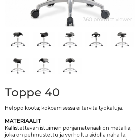
360 product viewer
Toppe 40
​Helppo koota; kokoamisessa ei tarvita työkaluja.
​MATERIAALIT
Kallistettavan istuimen pohjamateriaali on metallia,
joka on pehmustettu ja verhoiltu aidolla nahalla.