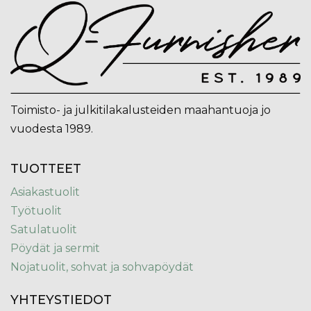
Toimisto- ja julkitilakalusteiden maahantuoja jo
vuodesta 1989.
TUOTTEET
Asiakastuolit
Työtuolit
Satulatuolit
Pöydät ja sermit
Nojatuolit, sohvat ja sohvapöydät
YHTEYSTIEDOT