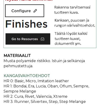
MATERIAALIT
Musta polyamide ristikko. Istuin ja selkänoja
pehmustettuja.
KANGASVAIHTOEHDOT
HR 0: Basic, Micro, Imitation leather
HR 1: Bondai, Era, Lucia, Oban, Oflum, Sempre,
Sempre Melange
HR 2: Cura, Rivet, Valencia, Xtreme
HR 3: Runner, Silvertex, Step, Step Melange