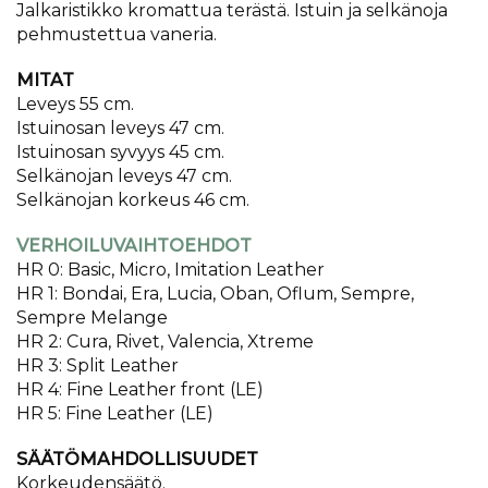
Jalkaristikko kromattua terästä. Istuin ja selkänoja
pehmustettua vaneria.
MITAT
Leveys 55 cm.
Istuinosan leveys 47 cm.
Istuinosan syvyys 45 cm.
Selkänojan leveys 47 cm.
Selkänojan korkeus 46 cm.
VERHOILUVAIHTOEHDOT
HR 0: Basic, Micro, Imitation Leather
HR 1: Bondai, Era, Lucia, Oban, Oflum, Sempre,
Sempre Melange
HR 2: Cura, Rivet, Valencia, Xtreme
HR 3: Split Leather
HR 4: Fine Leather front (LE)
HR 5: Fine Leather (LE)
SÄÄTÖMAHDOLLISUUDET
Korkeudensäätö.