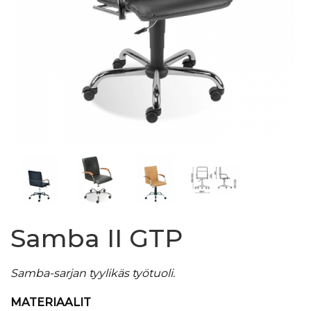
Samba II GTP
​Samba-sarjan tyylikäs työtuoli.
MATERIAALIT