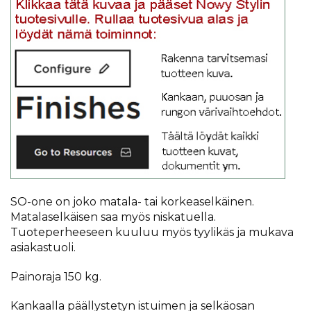
SO-one on joko matala- tai korkeaselkäinen.
Matalaselkäisen saa myös niskatuella.
Tuoteperheeseen kuuluu myös tyylikäs ja mukava
asiakastuoli.
Painoraja 150 kg.
Kankaalla päällystetyn istuimen ja selkäosan