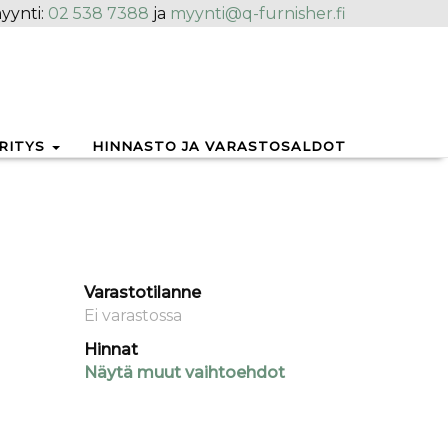
yynti:
02 538 7388
ja
myynti@q-furnisher.fi
RITYS
HINNASTO JA VARASTOSALDOT
Varastotilanne
Ei varastossa
Hinnat
Näytä muut vaihtoehdot