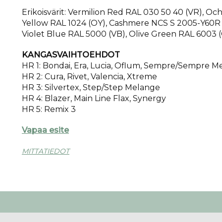
Erikoisvärit: Vermilion Red RAL 030 50 40 (VR), Oc
Yellow RAL 1024 (OY), Cashmere NCS S 2005-Y60R 
Violet Blue RAL 5000 (VB), Olive Green RAL 6003 
KANGASVAIHTOEHDOT
HR 1: Bondai, Era, Lucia, Oflum, Sempre/Sempre M
HR 2: Cura, Rivet, Valencia, Xtreme
HR 3: Silvertex, Step/Step Melange
HR 4: Blazer, Main Line Flax, Synergy
HR 5: Remix 3
Vapaa esite
MITTATIEDOT