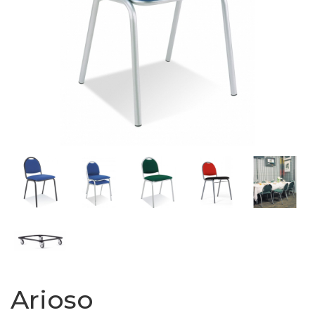
Arioso