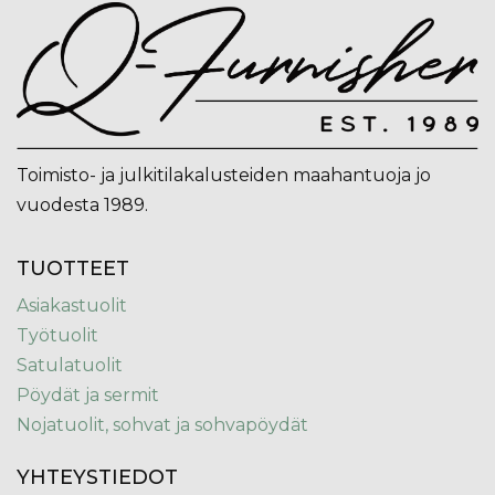
Toimisto- ja julkitilakalusteiden maahantuoja jo
vuodesta 1989.
TUOTTEET
Asiakastuolit
Työtuolit
Satulatuolit
Pöydät ja sermit
Nojatuolit, sohvat ja sohvapöydät
YHTEYSTIEDOT