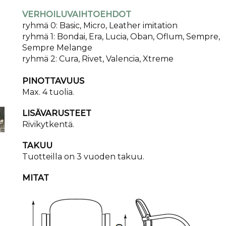
VERHOILUVAIHTOEHDOT
ryhmä 0: Basic, Micro, Leather imitation
ryhmä 1: Bondai, Era, Lucia, Oban, Oflum, Sempre,
Sempre Melange
ryhmä 2: Cura, Rivet, Valencia, Xtreme
PINOTTAVUUS
Max. 4 tuolia.
LISÄVARUSTEET
Rivikytkentä.
TAKUU
​Tuotteilla on 3 vuoden takuu.
MITAT