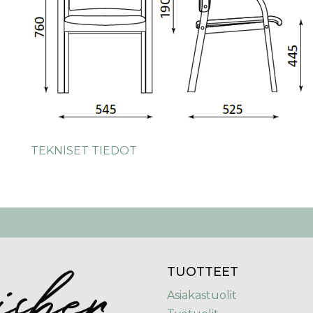
TEKNISET TIEDOT
TUOTTEET
Asiakastuolit