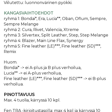
Viilutettu: luonnonvärinen pyökki.
KANGASVAIHTOEHDOT
ryhmä 1: Bondai*, Era, Lucia**, Oban, Oflum, Sempre,
Sempre Melange
ryhmä 2: Cura, Rivet, Valencia, Xtreme
ryhmä 3: Silvertex, Split Leather, Step, Step Melange
ryhmä 4: Blazer, Main Line Flax, Synergy
ryhmä 5: Fine leather (LE)***, Fine leather (SD)***,
Remix
Huom.
Bondai* -> ei A-plus ja B plus verhoilua,
Lucia** -> ei A-plus verhoilua,
Fine leather (LE)***, Fine leather (SD)*** -> ei B-plus
verhoilua.
PINOTTAVUUS
Max. 4 tuolia, kärryssä 10 kpl.
Fen TRA -kirjoitustasolla: max 4 kpl ja kärryssä 10