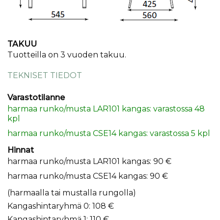
TAKUU
​Tuotteilla on 3 vuoden takuu.
TEKNISET TIEDOT
Varastotilanne
harmaa runko/musta LAR101 kangas: varastossa 48
kpl
harmaa runko/musta CSE14 kangas: varastossa 5 kpl
Hinnat
harmaa runko/musta LAR101 kangas: 90 €
harmaa runko/musta CSE14 kangas: 90 €
(harmaalla tai mustalla rungolla)
Kangashintaryhmä 0: 108 €
Kangashintaryhmä 1: 110 €