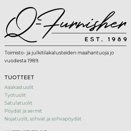
Toimisto- ja julkitilakalusteiden maahantuoja jo
vuodesta 1989.
TUOTTEET
Asiakastuolit
Työtuolit
Satulatuolit
Pöydät ja sermit
Nojatuolit, sohvat ja sohvapöydät