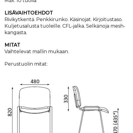
Max. 10 tuolia.
LISÄVAIHTOEHDOT
Rivikytkentä. Penkkirunko. Käsinojat. Kirjoitustaso.
Kuljetusalusta tuoleille. CFL-jalka. Selkänoja mesh-
kangasta.
MITAT
Vaihtelevat mallin mukaan.
Perustuolin mitat: