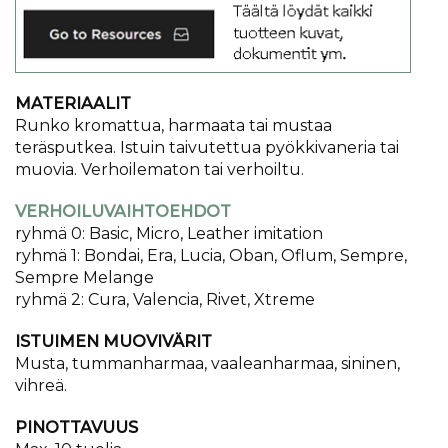
MATERIAALIT
Runko kromattua, harmaata tai mustaa
teräsputkea. Istuin taivutettua pyökkivaneria tai
muovia. Verhoilematon tai verhoiltu.
VERHOILUVAIHTOEHDOT
ryhmä 0: Basic, Micro, Leather imitation
ryhmä 1: Bondai, Era, Lucia, Oban, Oflum, Sempre,
Sempre Melange
ryhmä 2: Cura, Valencia, Rivet, Xtreme
ISTUIMEN MUOVIVÄRIT
Musta, tummanharmaa, vaaleanharmaa, sininen,
vihreä.
PINOTTAVUUS