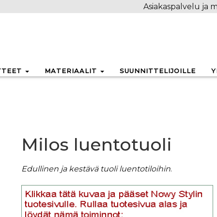
Asiakaspalvelu ja m
TTEET
MATERIAALIT
SUUNNITTELIJOILLE
Y
Milos luentotuoli
Edullinen ja kestävä tuoli luentotiloihin
.