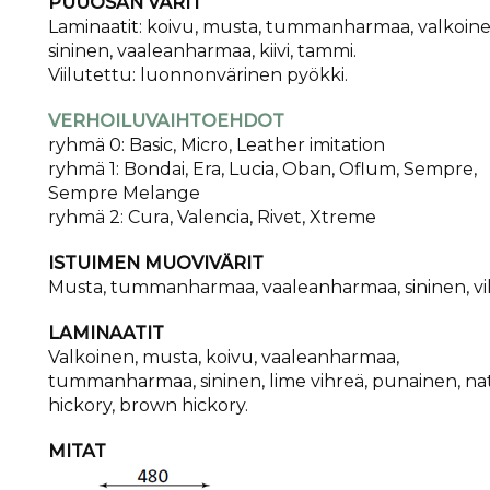
PUUOSAN VÄRIT
Laminaatit: koivu, musta, tummanharmaa, valkoine
sininen, vaaleanharmaa, kiivi, tammi.
Viilutettu: luonnonvärinen pyökki.
VERHOILUVAIHTOEHDOT
ryhmä 0: Basic, Micro, Leather imitation
ryhmä 1: Bondai, Era, Lucia, Oban, Oflum, Sempre,
Sempre Melange
ryhmä 2: Cura, Valencia, Rivet, Xtreme
ISTUIMEN MUOVIVÄRIT
Musta, tummanharmaa, vaaleanharmaa, sininen, vi
LAMINAATIT
Valkoinen, musta, koivu, vaaleanharmaa,
tummanharmaa, sininen, lime vihreä, punainen, na
hickory, brown hickory.
MITAT