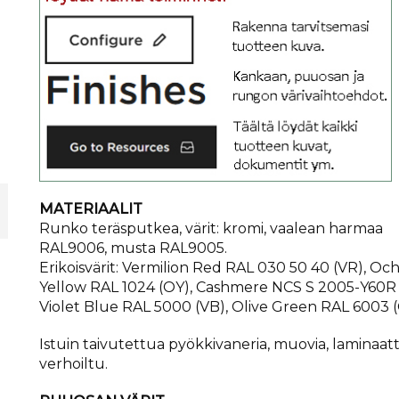
MATERIAALIT
Runko teräsputkea, värit: kromi, vaalean harmaa
RAL9006, musta RAL9005.
Erikoisvärit: Vermilion Red RAL 030 50 40 (VR), Oc
Yellow RAL 1024 (OY), Cashmere NCS S 2005-Y60R 
Violet Blue RAL 5000 (VB), Olive Green RAL 6003 
Istuin taivutettua pyökkivaneria, muovia, laminaatti
verhoiltu.