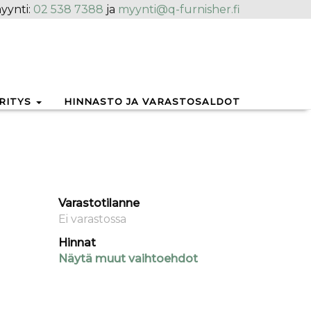
yynti:
02 538 7388
ja
myynti@q-furnisher.fi
RITYS
HINNASTO JA VARASTOSALDOT
Varastotilanne
Ei varastossa
Hinnat
Näytä muut vaihtoehdot