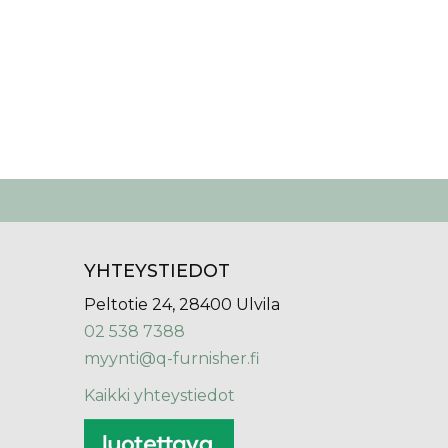
YHTEYSTIEDOT
Peltotie 24, 28400 Ulvila
02 538 7388
myynti@q-furnisher.fi
Kaikki yhteystiedot