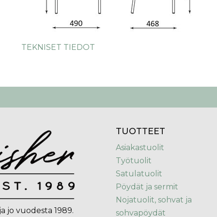
TEKNISET TIEDOT
TUOTTEET
Asiakastuolit
Työtuolit
Satulatuolit
Pöydät ja sermit
Nojatuolit, sohvat ja
ja jo vuodesta 1989.
sohvapöydät