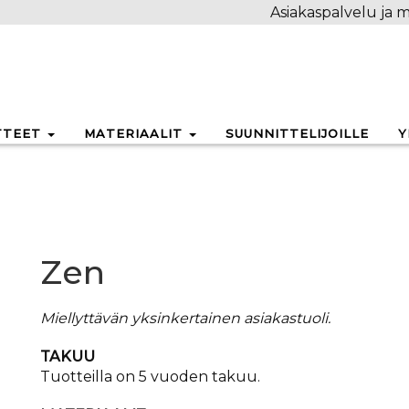
Asiakaspalvelu ja m
TTEET
MATERIAALIT
SUUNNITTELIJOILLE
Y
Zen
Miellyttävän yksinkertainen asiakastuoli.
TAKUU
Tuotteilla on 5 vuoden takuu.
​