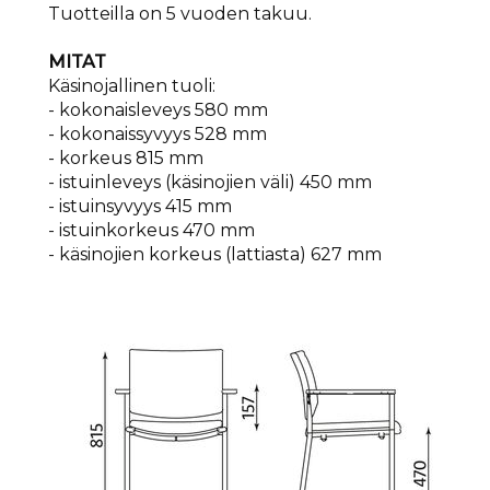
Tuotteilla on 5 vuoden takuu.
MITAT
Käsinojallinen tuoli:
- kokonaisleveys 580 mm
- kokonaissyvyys 528 mm
- korkeus 815 mm
- istuinleveys (käsinojien väli) 450 mm
- istuinsyvyys 415 mm
- istuinkorkeus 470 mm
- käsinojien korkeus (lattiasta) 627 mm