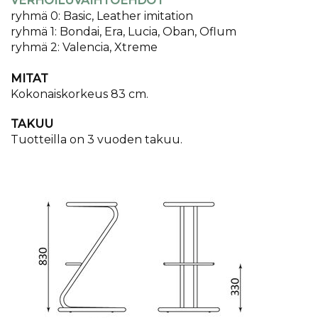
VERHOILUVAIHTOEHDOT
ryhmä 0: Basic, Leather imitation
ryhmä 1: Bondai, Era, Lucia, Oban, Oflum
ryhmä 2: Valencia, Xtreme
MITAT
Kokonaiskorkeus 83 cm.
TAKUU
Tuotteilla on 3 vuoden takuu.