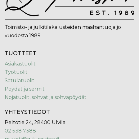
Toimisto- ja julkitilakalusteiden maahantuoja jo
vuodesta 1989.
TUOTTEET
Asiakastuolit
Työtuolit
Satulatuolit
Pöydät ja sermit
Nojatuolit, sohvat ja sohvapöydät
YHTEYSTIEDOT
Peltotie 24, 28400 Ulvila
02 538 7388