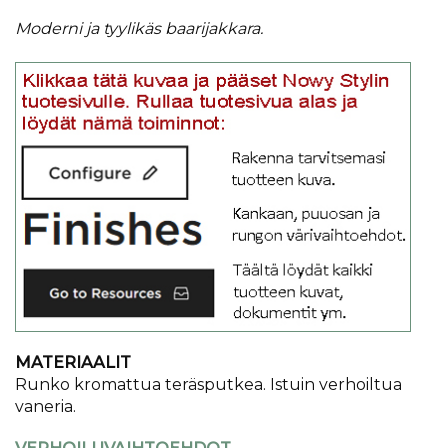
Moderni ja tyylikäs baarijakkara.
MATERIAALIT
Runko kromattua teräsputkea. Istuin verhoiltua
vaneria.