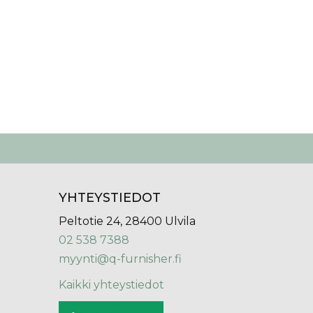
YHTEYSTIEDOT
Peltotie 24, 28400 Ulvila
02 538 7388
myynti@q-furnisher.fi
Kaikki yhteystiedot