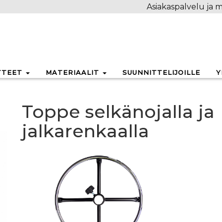
Asiakaspalvelu ja m
TTEET
MATERIAALIT
SUUNNITTELIJOILLE
Y
Toppe selkänojalla ja
jalkarenkaalla